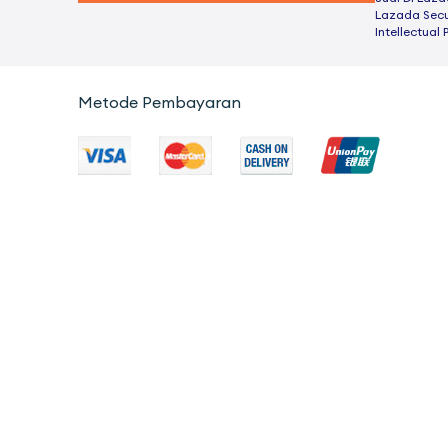
Lazada Secu
Intellectual 
Metode Pembayaran