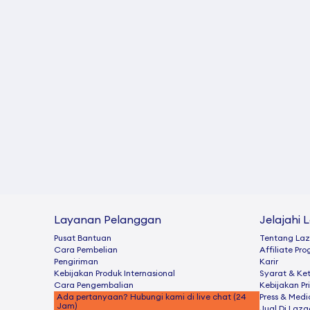
Layanan Pelanggan
Jelajahi 
Pusat Bantuan
Tentang La
Cara Pembelian
Afﬁliate Pr
Pengiriman
Karir
Kebijakan Produk Internasional
Syarat & Ke
Cara Pengembalian
Kebijakan Pr
Ada pertanyaan? Hubungi kami di live chat (24
Press & Medi
Jam)
Jual Di Laz