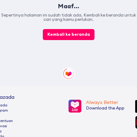
Maaf...
Sepertinya halaman ini sudah tidak ada. Kembali ke beranda untuk
cari yang kamu perlukan.
Kembali ke beranda
Lazada
Always Better
zada
Download the App
ogram
tentuan
ivasi
a
ada