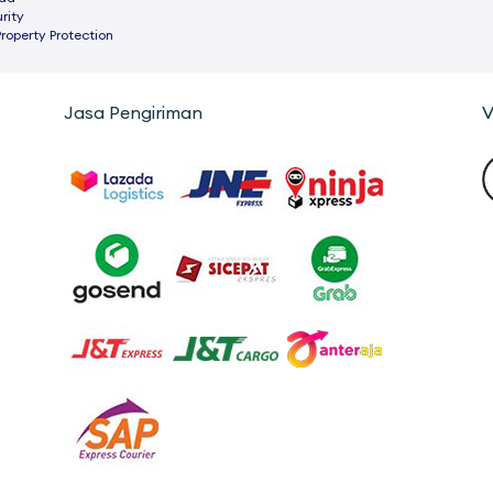
rity
Property Protection
Jasa Pengiriman
V