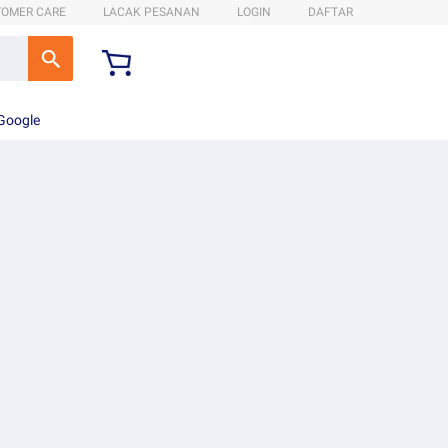
TOMER CARE
LACAK PESANAN
LOGIN
DAFTAR
 Google