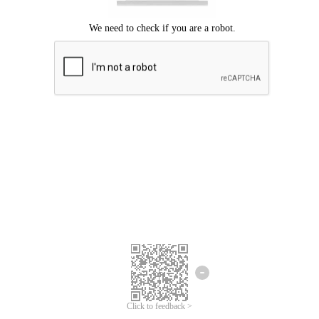
Mohon maaf, terjadi kesalahan.
Silahkan coba lagi.