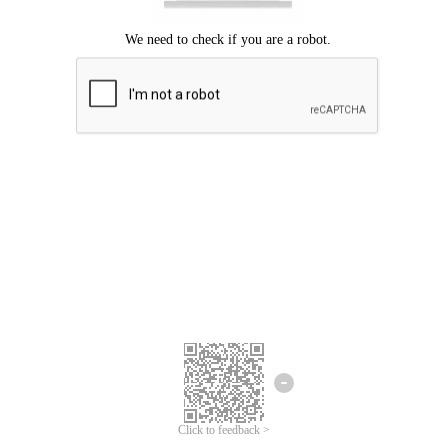
Mohon maaf, terjadi kesalahan.
Silahkan coba lagi.