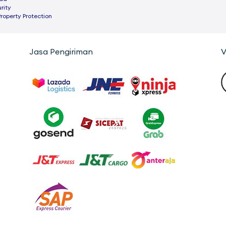
rity
Property Protection
Jasa Pengiriman
V