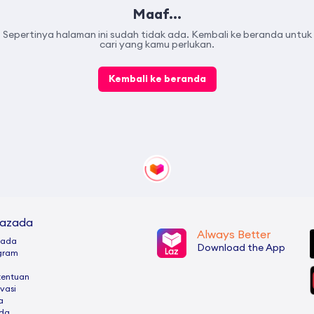
Maaf...
Sepertinya halaman ini sudah tidak ada. Kembali ke beranda untuk
cari yang kamu perlukan.
Kembali ke beranda
Lazada
Always Better
zada
Download the App
ogram
tentuan
ivasi
a
ada