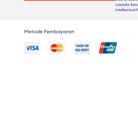
Lazada Secu
Intellectual 
Metode Pembayaran