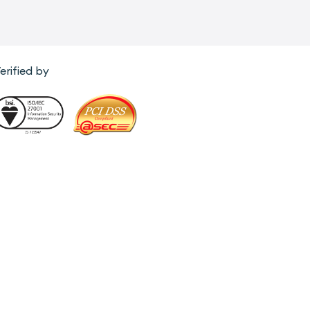
erified by