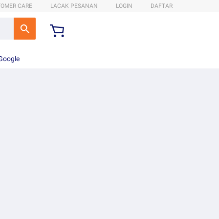
TOMER CARE
LACAK PESANAN
LOGIN
DAFTAR
 Google