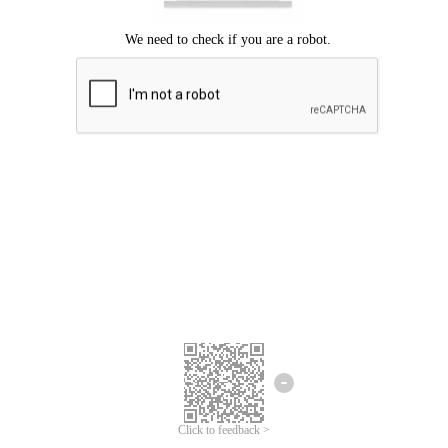
Mohon maaf, terjadi kesalahan.
Silahkan coba lagi.