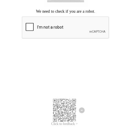
Mohon maaf, terjadi kesalahan.
Silahkan coba lagi.