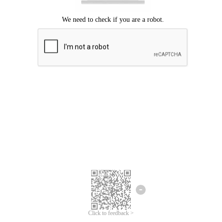
Mohon maaf, terjadi kesalahan.
Silahkan coba lagi.