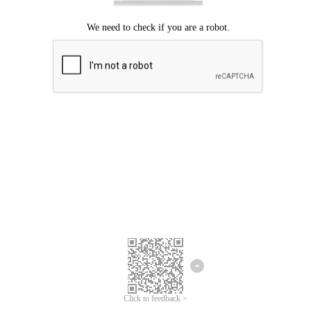
Mohon maaf, terjadi kesalahan.
Silahkan coba lagi.