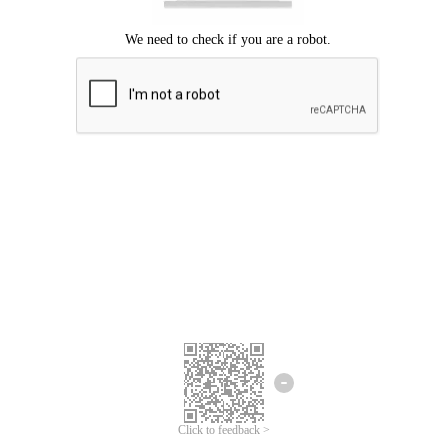
Mohon maaf, terjadi kesalahan.
Silahkan coba lagi.