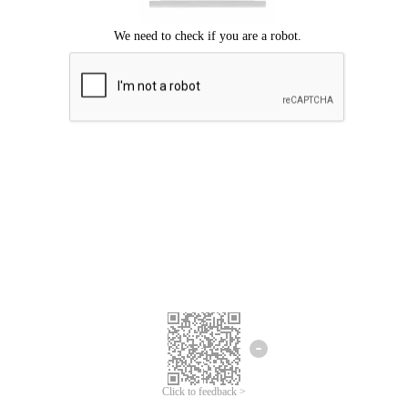
Mohon maaf, terjadi kesalahan.
Silahkan coba lagi.