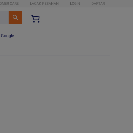
OMER CARE
LACAK PESANAN
LOGIN
DAFTAR
n Google