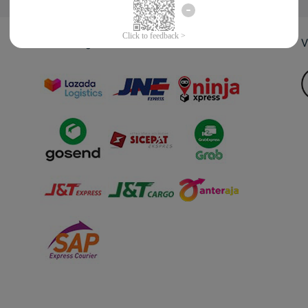
Jasa Pengiriman
V