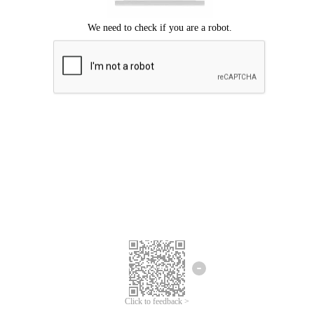
Mohon maaf, terjadi kesalahan.
Silahkan coba lagi.