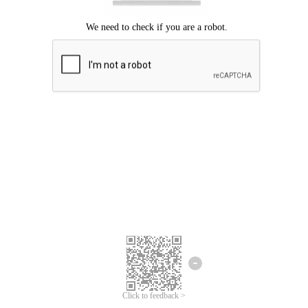
Mohon maaf, terjadi kesalahan.
Silahkan coba lagi.