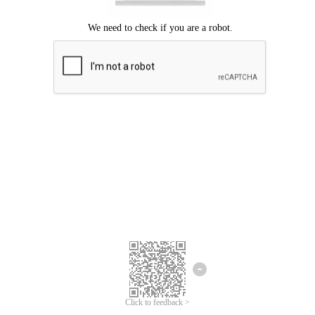
Mohon maaf, terjadi kesalahan.
Silahkan coba lagi.