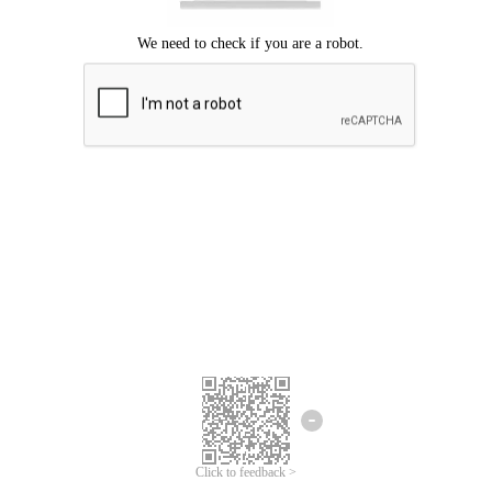
Mohon maaf, terjadi kesalahan.
Silahkan coba lagi.