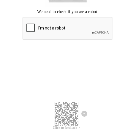
Mohon maaf, terjadi kesalahan.
Silahkan coba lagi.