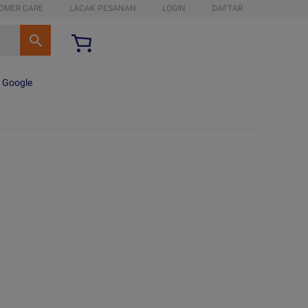
OMER CARE
LACAK PESANAN
LOGIN
DAFTAR
n Google