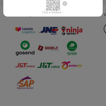
Jasa Pengiriman
V