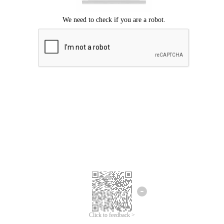
Mohon maaf, terjadi kesalahan.
Silahkan coba lagi.