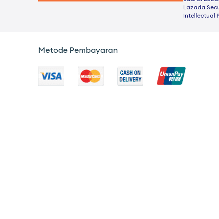
Lazada Secu
Intellectual 
Metode Pembayaran