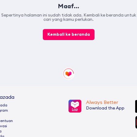
Maaf...
Sepertinya halaman ini sudah tidak ada. Kembali ke beranda untuk
cari yang kamu perlukan.
Kembali ke beranda
Lazada
Always Better
zada
Download the App
ogram
tentuan
ivasi
a
ada