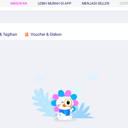
MASUKAN
LEBIH MURAH DI APP
MENJADI SELLER
CUS
& Tagihan
Voucher & Diskon