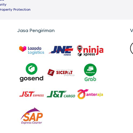
rity
Property Protection
Jasa Pengiriman
V