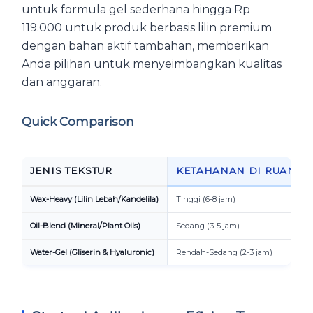
untuk formula gel sederhana hingga Rp
119.000 untuk produk berbasis lilin premium
dengan bahan aktif tambahan, memberikan
Anda pilihan untuk menyeimbangkan kualitas
dan anggaran.
Quick Comparison
JENIS TEKSTUR
KETAHANAN DI RUANGA
Wax-Heavy (Lilin Lebah/Kandelila)
Tinggi (6-8 jam)
Oil-Blend (Mineral/Plant Oils)
Sedang (3-5 jam)
Water-Gel (Gliserin & Hyaluronic)
Rendah-Sedang (2-3 jam)