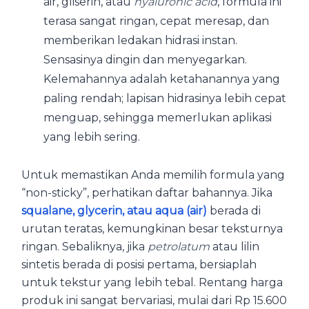
air, gliserin, atau
hyaluronic acid
, formula ini
terasa sangat ringan, cepat meresap, dan
memberikan ledakan hidrasi instan.
Sensasinya dingin dan menyegarkan.
Kelemahannya adalah ketahanannya yang
paling rendah; lapisan hidrasinya lebih cepat
menguap, sehingga memerlukan aplikasi
yang lebih sering.
Untuk memastikan Anda memilih formula yang
“non-sticky”, perhatikan daftar bahannya. Jika
squalane, glycerin, atau aqua (air)
berada di
urutan teratas, kemungkinan besar teksturnya
ringan. Sebaliknya, jika
petrolatum
atau lilin
sintetis berada di posisi pertama, bersiaplah
untuk tekstur yang lebih tebal. Rentang harga
produk ini sangat bervariasi, mulai dari Rp 15.600