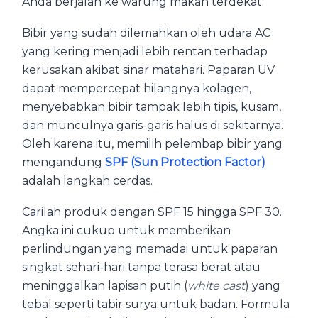
Anda berjalan ke warung makan terdekat.
Bibir yang sudah dilemahkan oleh udara AC
yang kering menjadi lebih rentan terhadap
kerusakan akibat sinar matahari. Paparan UV
dapat mempercepat hilangnya kolagen,
menyebabkan bibir tampak lebih tipis, kusam,
dan munculnya garis-garis halus di sekitarnya.
Oleh karena itu, memilih pelembap bibir yang
mengandung
SPF (Sun Protection Factor)
adalah langkah cerdas.
Carilah produk dengan SPF 15 hingga SPF 30.
Angka ini cukup untuk memberikan
perlindungan yang memadai untuk paparan
singkat sehari-hari tanpa terasa berat atau
meninggalkan lapisan putih (
white cast
) yang
tebal seperti tabir surya untuk badan. Formula