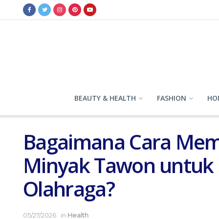
BEAUTY & HEALTH
FASHION
HOM
Bagaimana Cara Mem
Minyak Tawon untuk 
Olahraga?
05/27/2026
in
Health