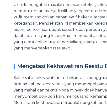
Untuk mengatasi masalah ini secara efektif, solu
membutuhkan menjadi pilihan yang cerdas. Me
kulit memungkinkan bahan aktif bekerja secara
ketegangan. Pendekatan ini memberikan keleg
sistem pencernaan, tidak seperti obat pereda n
darah ke area yang kaku, Anda membantu tubuh
yang dibutuhkan untuk perbaikan, sekaligus 
yang menyebabkan rasa sakit.
Mengatasi Kekhawatiran Residu 
Salah satu kekhawatiran terbesar saat menggu
otot adalah potensi residu yang menempel pada
yang mahal dan teknis. Noda minyak tidak hany
menyumbat pori-pori kain, mengurangi kemamp
Memahami kekhawatiran ini adalah langkah per