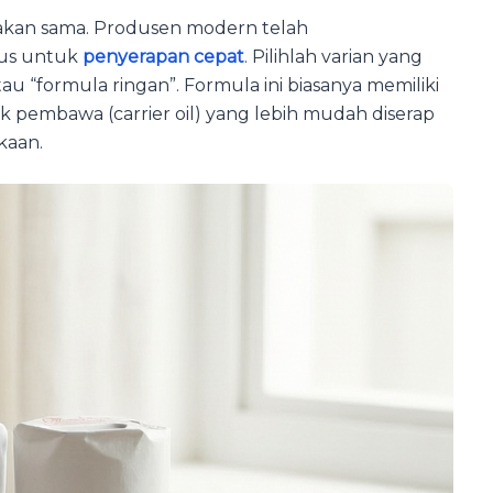
takan sama. Produsen modern telah
us untuk
penyerapan cepat
. Pilihlah varian yang
u “formula ringan”. Formula ini biasanya memiliki
 pembawa (carrier oil) yang lebih mudah diserap
kaan.