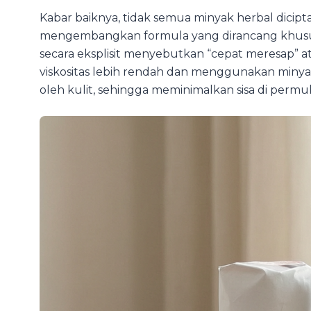
Kabar baiknya, tidak semua minyak herbal dicip
mengembangkan formula yang dirancang khus
secara eksplisit menyebutkan “cepat meresap” ata
viskositas lebih rendah dan menggunakan minyak
oleh kulit, sehingga meminimalkan sisa di permu