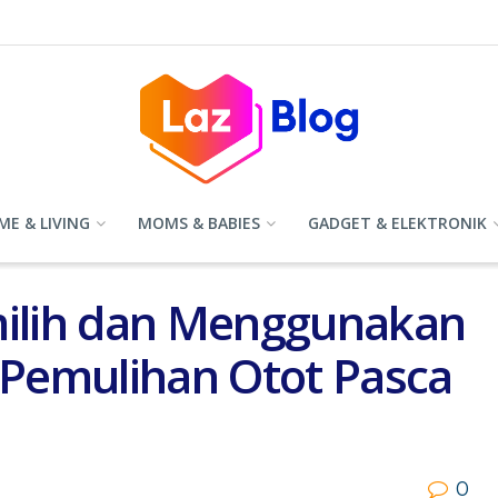
E & LIVING
MOMS & BABIES
GADGET & ELEKTRONIK
ilih dan Menggunakan
Pemulihan Otot Pasca
0