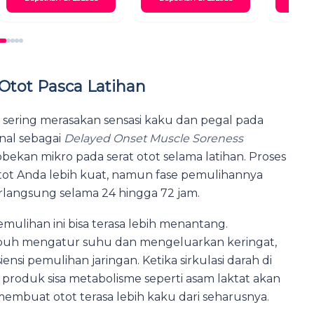
ot Pasca Latihan
n sering merasakan sensasi kaku dan pegal pada
enal sebagai
Delayed Onset Muscle Soreness
bekan mikro pada serat otot selama latihan. Proses
tot Anda lebih kuat, namun fase pemulihannya
berlangsung selama 24 hingga 72 jam.
mulihan ini bisa terasa lebih menantang.
buh mengatur suhu dan mengeluarkan keringat,
nsi pemulihan jaringan. Ketika sirkulasi darah di
 produk sisa metabolisme seperti asam laktat akan
embuat otot terasa lebih kaku dari seharusnya.