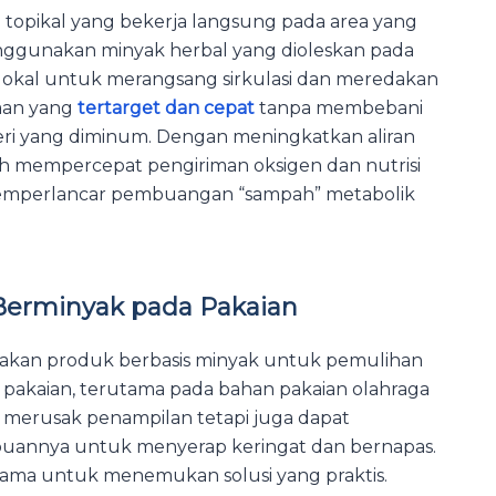
si topikal yang bekerja langsung pada area yang
nggunakan minyak herbal yang dioleskan pada
 lokal untuk merangsang sirkulasi dan meredakan
aan yang
tertarget dan cepat
tanpa membebani
yeri yang diminum. Dengan meningkatkan aliran
 mempercepat pengiriman oksigen dan nutrisi
memperlancar pembuangan “sampah” metabolik
Berminyak pada Pakaian
nakan produk berbasis minyak untuk pemulihan
 pakaian, terutama pada bahan pakaian olahraga
a merusak penampilan tetapi juga dapat
uannya untuk menyerap keringat dan bernapas.
tama untuk menemukan solusi yang praktis.