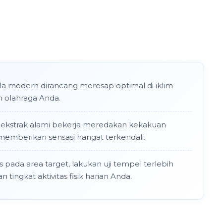
la modern dirancang meresap optimal di iklim
n olahraga Anda.
 ekstrak alami bekerja meredakan kekakuan
memberikan sensasi hangat terkendali.
is pada area target, lakukan uji tempel terlebih
 tingkat aktivitas fisik harian Anda.