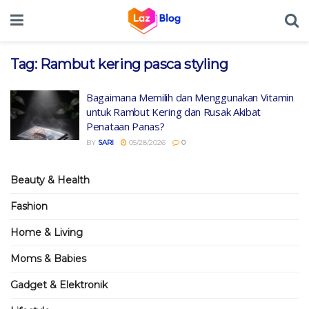
Tag:
Rambut kering pasca styling
Bagaimana Memilih dan Menggunakan Vitamin
untuk Rambut Kering dan Rusak Akibat
Penataan Panas?
BY
SARI
05/28/2026
0
Beauty & Health
Fashion
Home & Living
Moms & Babies
Gadget & Elektronik