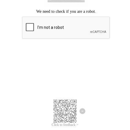
Mohon maaf, terjadi kesalahan.
Silahkan coba lagi.