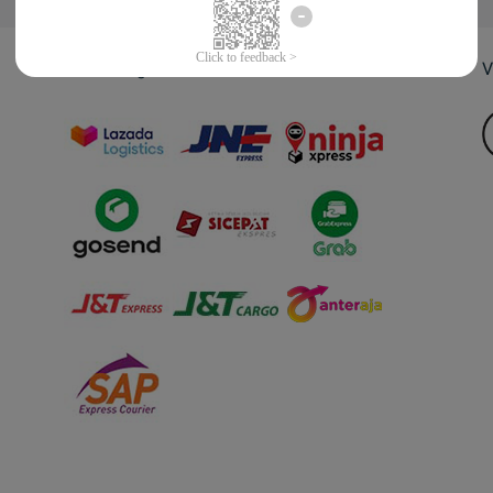
Jasa Pengiriman
V