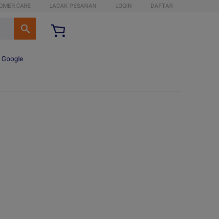
OMER CARE
LACAK PESANAN
LOGIN
DAFTAR
n Google