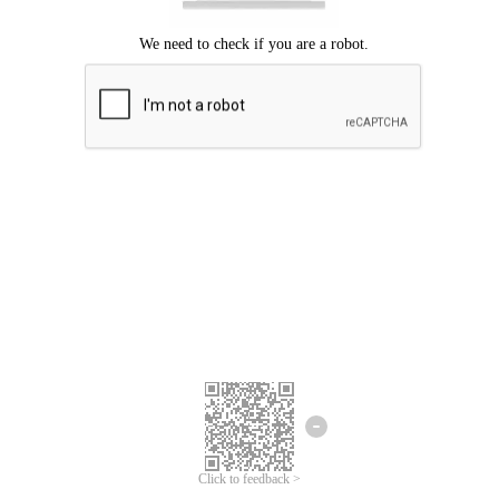
Mohon maaf, terjadi kesalahan.
Silahkan coba lagi.