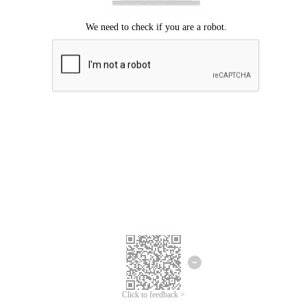
Mohon maaf, terjadi kesalahan.
Silahkan coba lagi.