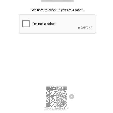
Mohon maaf, terjadi kesalahan.
Silahkan coba lagi.