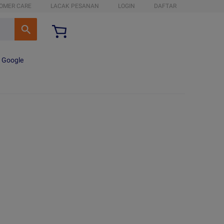
OMER CARE
LACAK PESANAN
LOGIN
DAFTAR
n Google