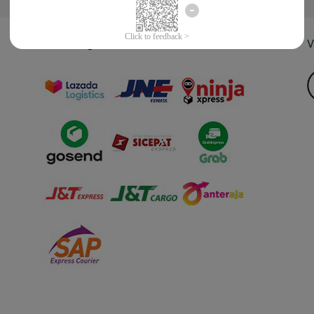
Jasa Pengiriman
V