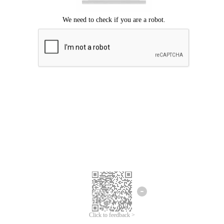
Mohon maaf, terjadi kesalahan.
Silahkan coba lagi.