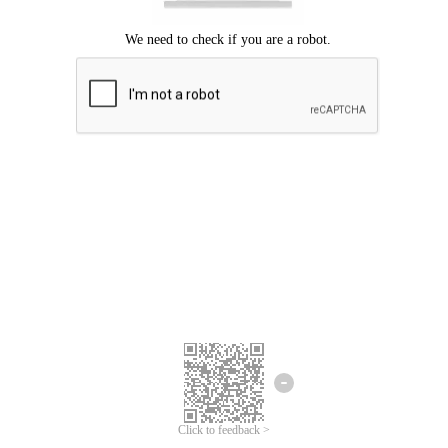
Mohon maaf, terjadi kesalahan.
Silahkan coba lagi.