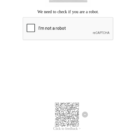
Mohon maaf, terjadi kesalahan.
Silahkan coba lagi.