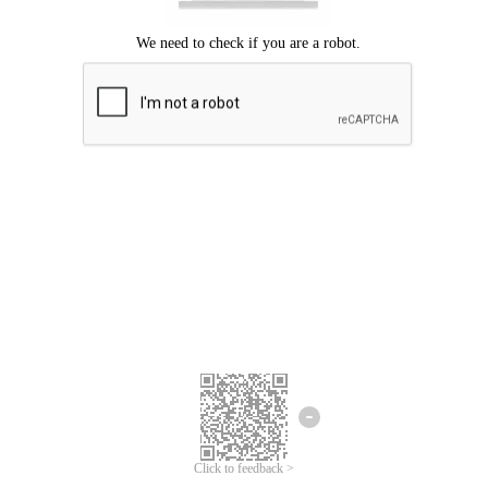
Mohon maaf, terjadi kesalahan.
Silahkan coba lagi.