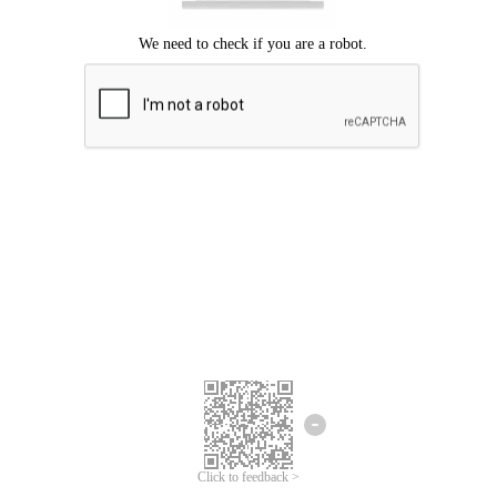
Mohon maaf, terjadi kesalahan.
Silahkan coba lagi.