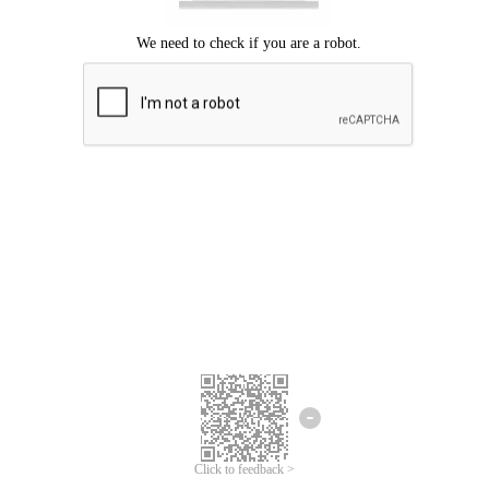
Mohon maaf, terjadi kesalahan.
Silahkan coba lagi.