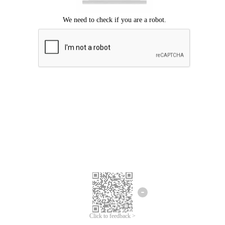
Mohon maaf, terjadi kesalahan.
Silahkan coba lagi.