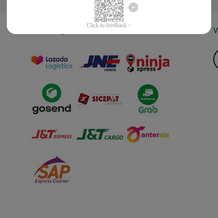
Jasa Pengiriman
V