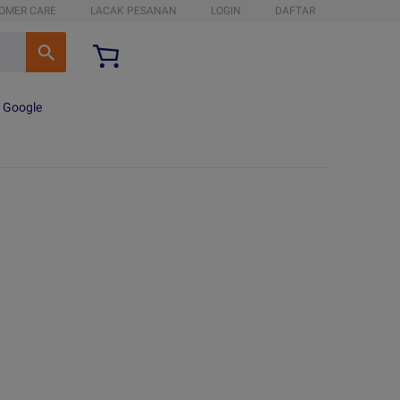
OMER CARE
LACAK PESANAN
LOGIN
DAFTAR
n Google