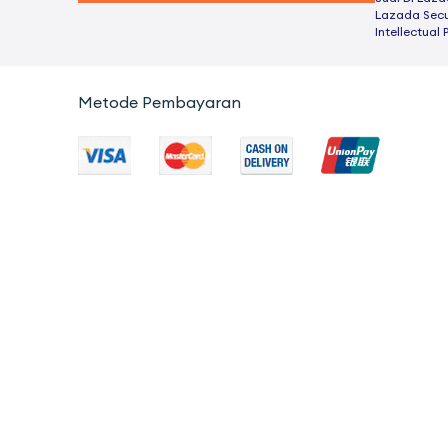
Lazada Secu
Intellectual 
Metode Pembayaran