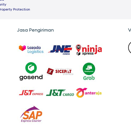
rity
Property Protection
Jasa Pengiriman
V