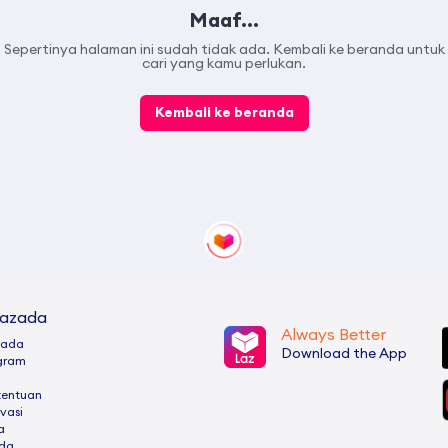
Maaf...
Sepertinya halaman ini sudah tidak ada. Kembali ke beranda untuk
cari yang kamu perlukan.
Kembali ke beranda
Lazada
Always Better
zada
Download the App
ogram
tentuan
ivasi
a
ada