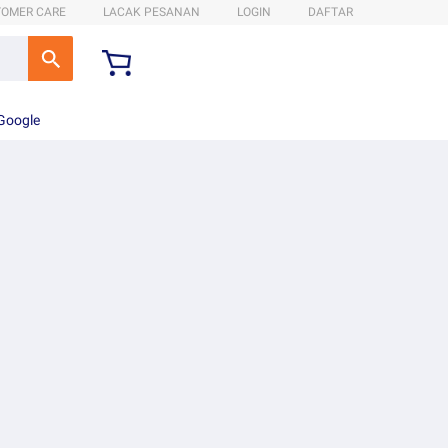
TOMER CARE
LACAK PESANAN
LOGIN
DAFTAR
 Google