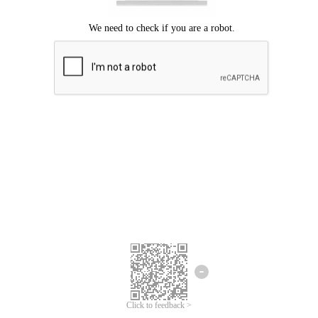
Mohon maaf, terjadi kesalahan.
Silahkan coba lagi.