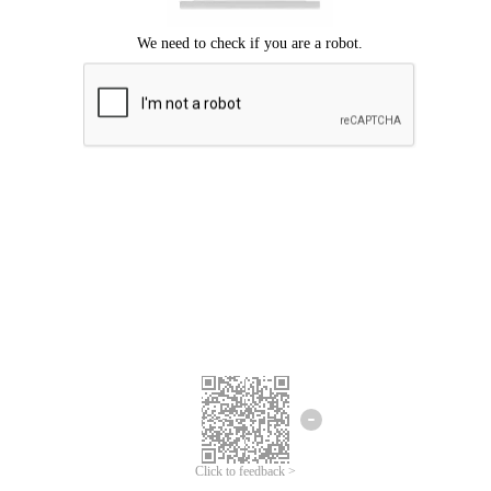
Mohon maaf, terjadi kesalahan.
Silahkan coba lagi.