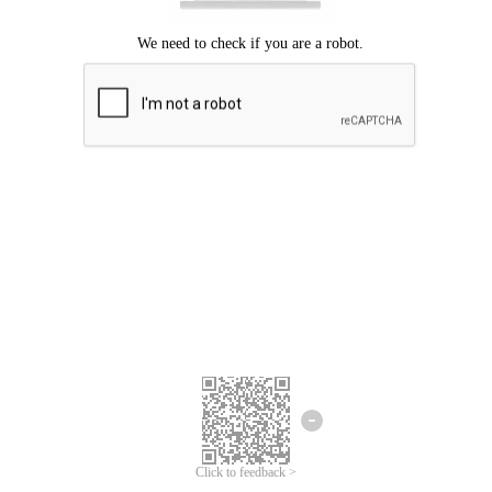
Mohon maaf, terjadi kesalahan.
Silahkan coba lagi.