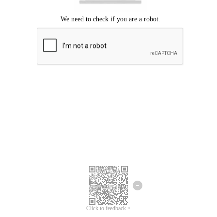
Mohon maaf, terjadi kesalahan.
Silahkan coba lagi.