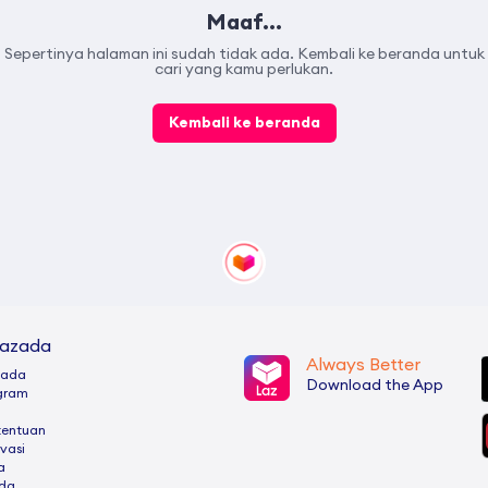
Maaf...
Sepertinya halaman ini sudah tidak ada. Kembali ke beranda untuk
cari yang kamu perlukan.
Kembali ke beranda
Lazada
Always Better
zada
Download the App
ogram
tentuan
ivasi
a
ada