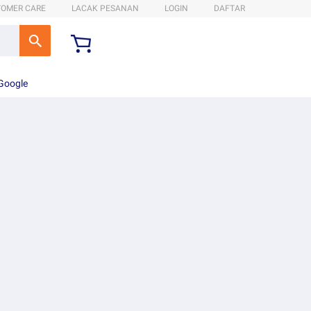
TOMER CARE
LACAK PESANAN
LOGIN
DAFTAR
 Google