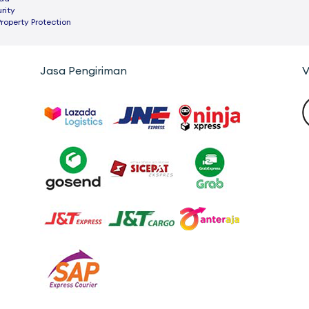
rity
Property Protection
Jasa Pengiriman
V