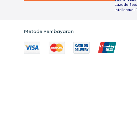
Lazada Secu
Intellectual 
Metode Pembayaran