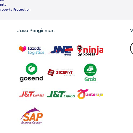
rity
Property Protection
Jasa Pengiriman
V