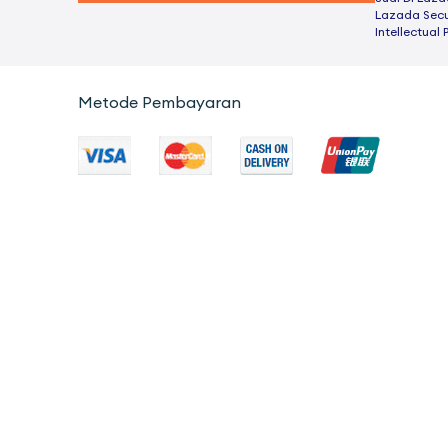
Lazada Secu
Intellectual 
Metode Pembayaran