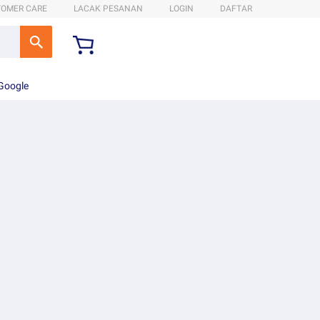
TOMER CARE
LACAK PESANAN
LOGIN
DAFTAR
 Google