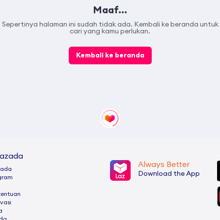
Maaf...
Sepertinya halaman ini sudah tidak ada. Kembali ke beranda untuk
cari yang kamu perlukan.
Kembali ke beranda
Lazada
Always Better
zada
Download the App
ogram
tentuan
ivasi
a
ada