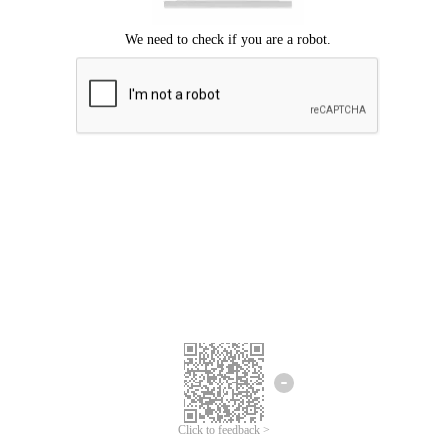
Mohon maaf, terjadi kesalahan.
Silahkan coba lagi.