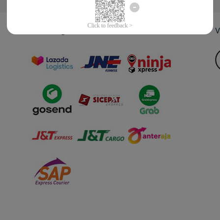
Jasa Pengiriman
V