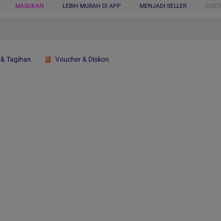
MASUKAN
LEBIH MURAH DI APP
MENJADI SELLER
CUST
 & Tagihan
Voucher & Diskon