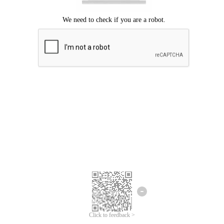
Mohon maaf, terjadi kesalahan.
Silahkan coba lagi.