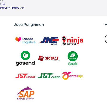
rity
Property Protection
Jasa Pengiriman
V