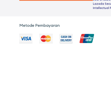
Lazada Secu
Intellectual 
Metode Pembayaran