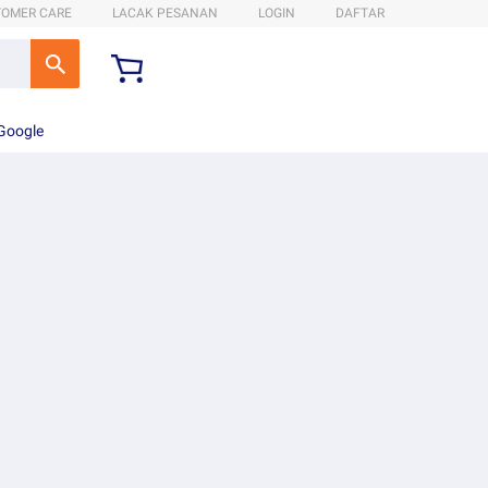
TOMER CARE
LACAK PESANAN
LOGIN
DAFTAR
 Google