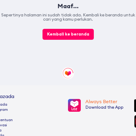
Maaf...
Sepertinya halaman ini sudah tidak ada. Kembali ke beranda untuk
cari yang kamu perlukan.
Kembali ke beranda
Lazada
Always Better
zada
Download the App
ogram
tentuan
ivasi
a
ada