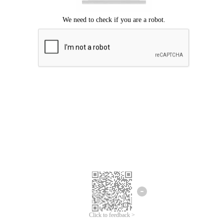
Mohon maaf, terjadi kesalahan.
Silahkan coba lagi.