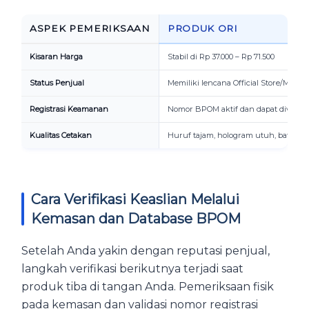
ASPEK PEMERIKSAAN
PRODUK ORI
Kisaran Harga
Stabil di Rp 37.000 – Rp 71.500
Status Penjual
Memiliki lencana Official Store/Mall
Registrasi Keamanan
Nomor BPOM aktif dan dapat diverifik
Kualitas Cetakan
Huruf tajam, hologram utuh, batch co
Cara Verifikasi Keaslian Melalui
Kemasan dan Database BPOM
Setelah Anda yakin dengan reputasi penjual,
langkah verifikasi berikutnya terjadi saat
produk tiba di tangan Anda. Pemeriksaan fisik
pada kemasan dan validasi nomor registrasi