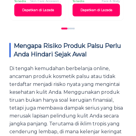
Tersedia
Skin Care Accessories
Tersedia
Face & Body
Ter
Dapatkan di Lazada
Dapatkan di Lazada
Mengapa Risiko Produk Palsu Perlu
Anda Hindari Sejak Awal
Di tengah kemudahan berbelanja online,
ancaman produk kosmetik palsu atau tidak
terdaftar menjadi risiko nyata yang mengintai
kesehatan kulit Anda. Menggunakan produk
tiruan bukan hanya soal kerugian finansial,
tetapi juga membawa dampak serius yang bisa
merusak lapisan pelindung kulit Anda secara
jangka panjang. Terutama di iklim tropis yang
cenderung lembap, di mana kelenjar keringat