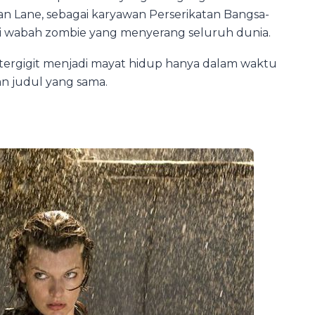
akan Lane, sebagai karyawan Perserikatan Bangsa-
ri wabah zombie yang menyerang seluruh dunia.
tergigit menjadi mayat hidup hanya dalam waktu
an judul yang sama.