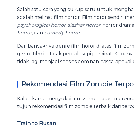
Salah satu cara yang cukup seru untuk mengh
adalah melihat film horror. Film horor sendiri me
psychological horror
,
slasher horror
, horror drama
horror
, dan
comedy horror
.
Dari banyaknya genre film horor di atas, film zom
genre film ini tidak pernah sepi peminat. Kebany
tidak lagi menjadi spesies dominan pasca-apokal
Rekomendasi Film Zombie Terpo
Kalau kamu menyukai film zombie atau merencan
tujuh rekomendasi film zombie terbaik dan terp
Train to Busan