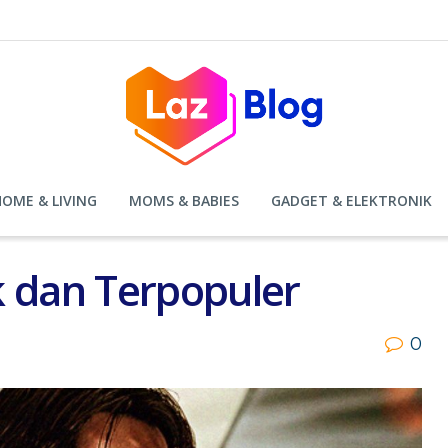
HOME & LIVING
MOMS & BABIES
GADGET & ELEKTRONIK
k dan Terpopuler
0