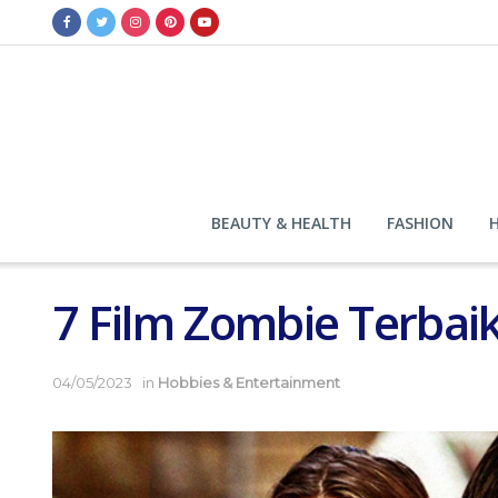
BEAUTY & HEALTH
FASHION
7 Film Zombie Terbai
04/05/2023
in
Hobbies & Entertainment